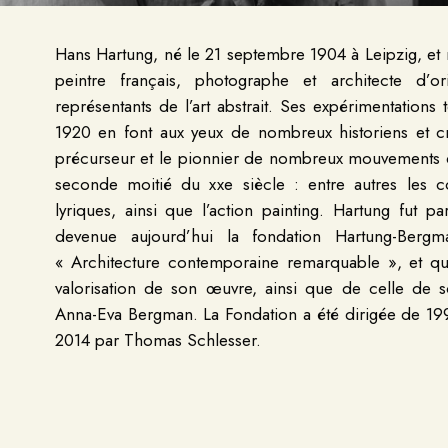
Hans Hartung, né le 21 septembre 1904 à Leipzig, et
peintre français, photographe et architecte d’o
représentants de l’art abstrait. Ses expérimentation
1920 en font aux yeux de nombreux historiens et c
précurseur et le pionnier de nombreux mouvements d
seconde moitié du xxe siècle : entre autres les cou
lyriques, ainsi que l’action painting. Hartung fut par
devenue aujourd’hui la fondation Hartung-Bergma
« Architecture contemporaine remarquable », et qui
valorisation de son œuvre, ainsi que de celle de so
Anna-Eva Bergman. La Fondation a été dirigée de 199
2014 par Thomas Schlesser.