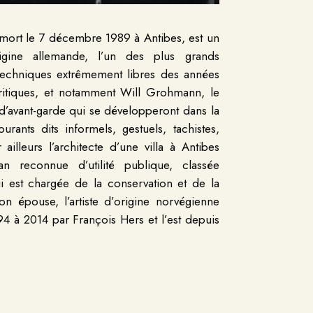
 mort le 7 décembre 1989 à Antibes, est un
rigine allemande, l’un des plus grands
s techniques extrêmement libres des années
ritiques, et notamment Will Grohmann, le
’avant-garde qui se développeront dans la
rants dits informels, gestuels, tachistes,
 ailleurs l’architecte d’une villa à Antibes
n reconnue d’utilité publique, classée
 est chargée de la conservation et de la
n épouse, l’artiste d’origine norvégienne
4 à 2014 par François Hers et l’est depuis