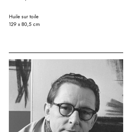
.Acrylique sur toile
Huile sur toile
129 x 80,5 cm