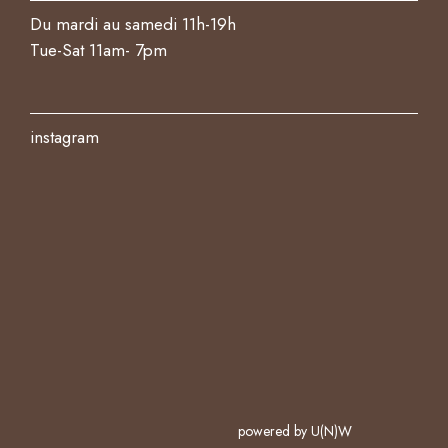
Du mardi au samedi 11h-19h
Tue-Sat 11am- 7pm
instagram
powered by U(N)W