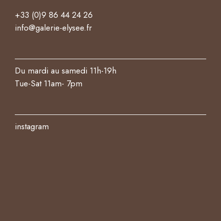
+33 (0)9 86 44 24 26
info@galerie-elysee.fr
Du mardi au samedi 11h-19h
Tue-Sat 11am- 7pm
instagram