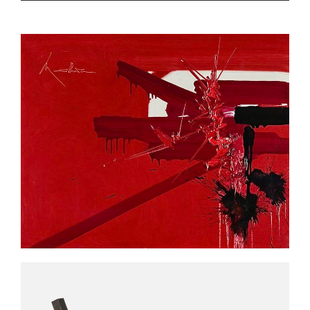
GEORGES
MATHIEU