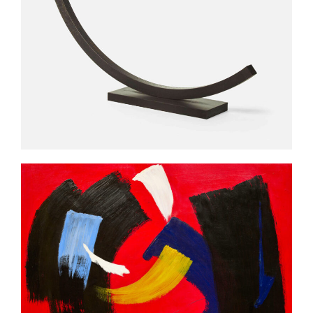
BERNAR VENET
GÉRARD