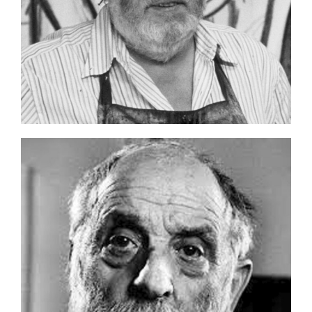
BERNARD
BUFFET