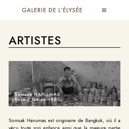
ARTISTES
Somsak Hanumas est originaire de Bangkok, où il a
vécu toute son enfance ainsi que la majeure partie