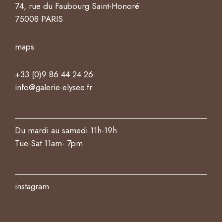
74, rue du Faubourg Saint-Honoré
75008 PARIS
maps
+33 (0)9 86 44 24 26
info@galerie-elysee.fr
Du mardi au samedi 11h-19h
Tue-Sat 11am- 7pm
instagram