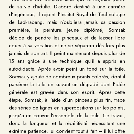
de sa vie d’adulte. D’abord destiné à une carrière
d’ingénieur, il rejoint l’Institut Royal de Technologie
de Ladkrabang, mais n’oubliera jamais sa passion
première, la peinture. Jeune diplômé, Somsak
décide de pendre les pinceaux et de laisser libre
cours à sa vocation et ne se séparera dès lors plus
jamais de son art. Il peint maintenant depuis plus de
15 ans grâce à une technique qu’il a appris en
autodidacte. Après avoir peint un fond sur la toile,
Somsak y ajoute de nombreux points colorés, dont il
parsème la toile en suivant un dégradé dont l’idée
générale est gravée dans son esprit. Après cette
étape, Somsak, à l’aide d’un pinceau plus fin, trace
des séries de lignes en superpositions sur les points,
jusqu’à en couvrir l’ensemble de la toile. Ce travail,
donc la longueur et la répétitivité nécessitent une
extrême patience, lui convient tout à fait – il lui offre