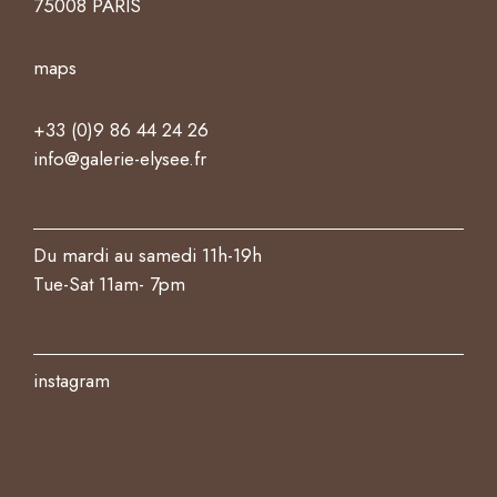
75008 PARIS
maps
+33 (0)9 86 44 24 26
info@galerie-elysee.fr
Du mardi au samedi 11h-19h
Tue-Sat 11am- 7pm
instagram