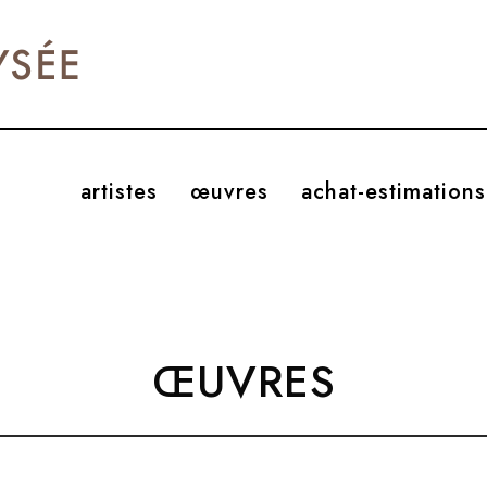
artistes
œuvres
achat-estimations
ŒUVRES