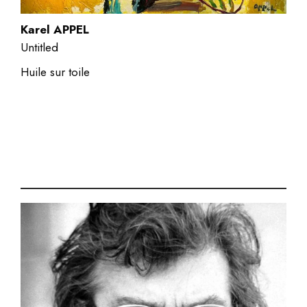
Karel APPEL
Untitled
Huile sur toile
.Acrylique sur toile