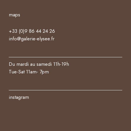
maps
+33 (0)9 86 44 24 26
info@galerie-elysee.fr
Du mardi au samedi 11h-19h
Tue-Sat 11am- 7pm
instagram