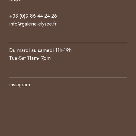
+33 (0)9 86 44 24 26
info@galerie-elysee.fr
Du mardi au samedi 11h-19h
Tue-Sat 11am- 7pm
instagram