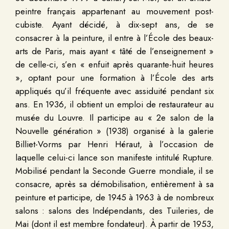
peintre français appartenant au mouvement post-
cubiste. Ayant décidé, à dix-sept ans, de se
consacrer à la peinture, il entre à l’École des beaux-
arts de Paris, mais ayant « tâté de l’enseignement »
de celle-ci, s’en « enfuit après quarante-huit heures
», optant pour une formation à l’École des arts
appliqués qu’il fréquente avec assiduité pendant six
ans. En 1936, il obtient un emploi de restaurateur au
musée du Louvre. Il participe au « 2e salon de la
Nouvelle génération » (1938) organisé à la galerie
Billiet-Vorms par Henri Héraut, à l’occasion de
laquelle celui-ci lance son manifeste intitulé Rupture.
Mobilisé pendant la Seconde Guerre mondiale, il se
consacre, après sa démobilisation, entièrement à sa
peinture et participe, de 1945 à 1963 à de nombreux
salons : salons des Indépendants, des Tuileries, de
Mai (dont il est membre fondateur). À partir de 1953,