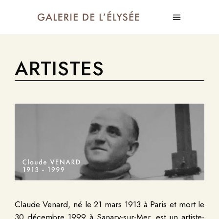
ARTISTES
Claude Venard, né le 21 mars 1913 à Paris et mort le
30 décembre 1999 à Sanary-sur-Mer, est un artiste-