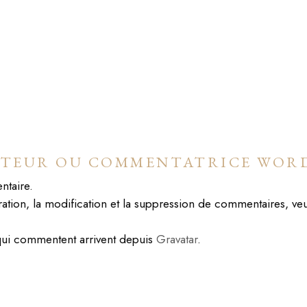
TEUR OU COMMENTATRICE WOR
ntaire.
tion, la modification et la suppression de commentaires, veu
qui commentent arrivent depuis
Gravatar
.