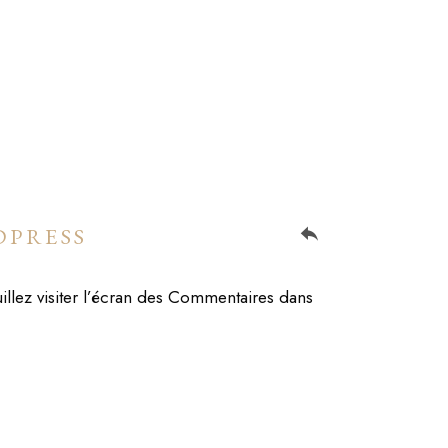
DPRESS
reply
illez visiter l’écran des Commentaires dans