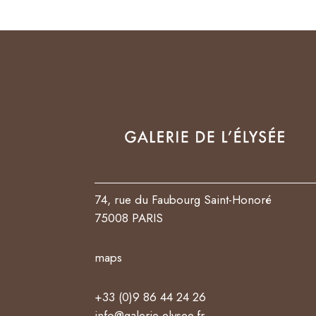
74, rue du Faubourg Saint-Honoré
75008 PARIS
maps
+33 (0)9 86 44 24 26
info@galerie-elysee.fr